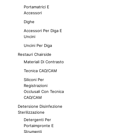
Portamatrici E
Accessori
Dighe
Accessori Per Diga E
Uncini
Uncini Per Diga
Restauri Chairside
Materiali Di Contrasto
Tecnica CAD/CAM
Siliconi Per
Registrazioni
Occlusali Con Tecnica
CAD/CAM
Detersione Disinfezione
Sterilizzazione
Detergenti Per
Portaimpronte E
Strumenti