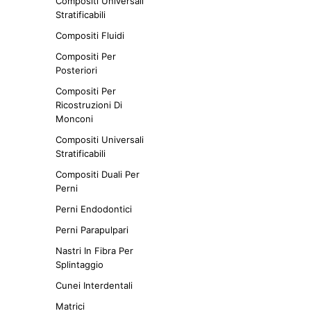
Compositi Universali
Stratificabili
Compositi Fluidi
Compositi Per
Posteriori
Compositi Per
Ricostruzioni Di
Monconi
Compositi Universali
Stratificabili
Compositi Duali Per
Perni
Perni Endodontici
Perni Parapulpari
Nastri In Fibra Per
Splintaggio
Cunei Interdentali
Matrici