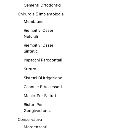
Cementi Ortodontici
Chirurgia E Implantologia
Membrane
Riempitivi Ossei
Naturali
Riempitivi Ossei
Sintetici
Impacchi Parodontali
Suture
Sistemi Di Irrigazione
Cannule E Accessori
Manici Per Bisturi
Bisturi Per
Gengivectomia
Conservativa
Mordenzanti