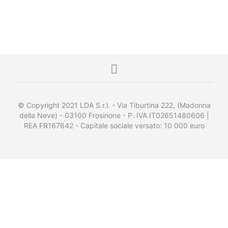
© Copyright 2021 LDA S.r.l. - Via Tiburtina 222, (Madonna
della Neve) - 03100 Frosinone - P. IVA IT02651480606 |
REA FR167642 - Capitale sociale versato: 10 000 euro