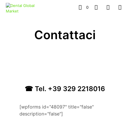
0
Contattaci
☎ Tel. +39 329 2218016
[wpforms id="48097" title="false"
description="false"]