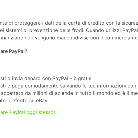
te di proteggere i dati della carta di credito con la sicure
ei sistemi di prevenzione delle frodi. Quando utilizzi PayPal,
finanziarie non vengono mai condivise con il commerciante
zare PayPal?
sti o invia denaro con PayPal – è gratis
isti e paga comodamente salvando le tue informazioni con
accettato da milioni di aziende in tutto il mondo ed è il m
o preferito su eBay
zzare PayPal oggi stesso!