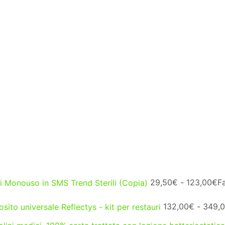
 Monouso in SMS Trend Sterili (Copia)
29,50
€
-
123,00
€
F
ito universale Reflectys - kit per restauri
132,00
€
-
349,