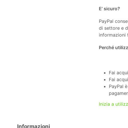
E’ sicuro?
PayPal consen
di settore e d
informazioni 
Perché utiliz
Fai acqui
Fai acqu
PayPal è 
pagament
Inizia a utili
Informazioni