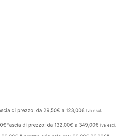
ascia di prezzo: da 29,50€ a 123,00€
Iva escl.
00
€
Fascia di prezzo: da 132,00€ a 349,00€
Iva escl.