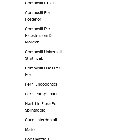
Compositi Fluidi
Compositi Per
Posteriori
Compositi Per
Ricostruzioni Di
Monconi
Compositi Universali
Stratificabili
Compositi Duali Per
Perni
Perni Endodontici
Perni Parapulpari
Nastri In Fibra Per
Splintaggio
Cunei Interdentali
Matrici
Portamatrici E