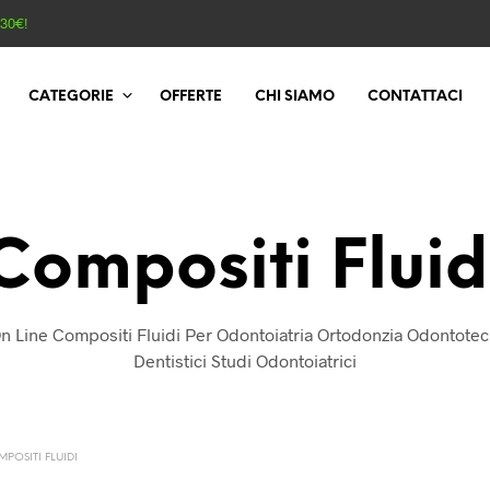
130€!
CATEGORIE
OFFERTE
CHI SIAMO
CONTATTACI
Compositi Fluid
n Line Compositi Fluidi Per Odontoiatria Ortodonzia Odontotec
Dentistici Studi Odontoiatrici
POSITI FLUIDI