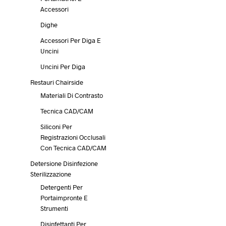
Accessori
Dighe
Accessori Per Diga E
Uncini
Uncini Per Diga
Restauri Chairside
Materiali Di Contrasto
Tecnica CAD/CAM
Siliconi Per
Registrazioni Occlusali
Con Tecnica CAD/CAM
Detersione Disinfezione
Sterilizzazione
Detergenti Per
Portaimpronte E
Strumenti
Disinfettanti Per