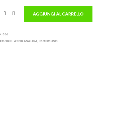
AGGIUNGI AL CARRELLO
D:
356
EGORIE:
ASPIRASALIVA
,
MONOUSO