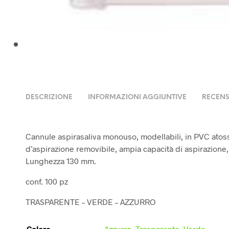
DESCRIZIONE
INFORMAZIONI AGGIUNTIVE
RECENS
Cannule aspirasaliva monouso, modellabili, in PVC atoss
d’aspirazione removibile, ampia capacità di aspirazione,
Lunghezza 130 mm.
conf. 100 pz
TRASPARENTE – VERDE – AZZURRO
Colore
Azzurro
,
Trasparente
,
Verde