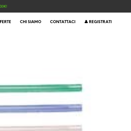
30€!
FERTE
CHI SIAMO
CONTATTACI
👤 REGISTRATI