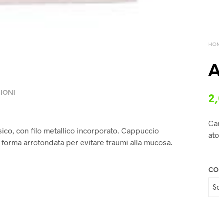
HO
A
IONI
2
Can
ico, con filo metallico incorporato. Cappuccio
ato
 forma arrotondata per evitare traumi alla mucosa.
CO