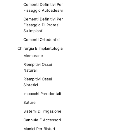
Cementi Definitivi Per
Fissaggio Autoadesivi
Cementi Definitivi Per
Fissaggio Di Protesi
Su Impianti
Cementi Ortodontici
Chirurgia E Implantologia
Membrane
Riempitivi Ossei
Naturali
Riempitivi Ossei
Sintetici
Impacchi Parodontali
Suture
Sistemi Di Irrigazione
Cannule E Accessori
Manici Per Bisturi