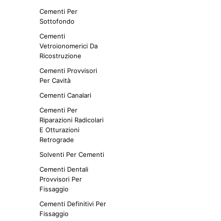
Cementi Per
Sottofondo
Cementi
Vetroionomerici Da
Ricostruzione
Cementi Provvisori
Per Cavità
Cementi Canalari
Cementi Per
Riparazioni Radicolari
E Otturazioni
Retrograde
Solventi Per Cementi
Cementi Dentali
Provvisori Per
Fissaggio
Cementi Definitivi Per
Fissaggio