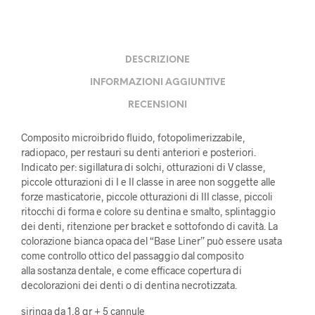
DESCRIZIONE
INFORMAZIONI AGGIUNTIVE
RECENSIONI
Composito microibrido fluido, fotopolimerizzabile,
radiopaco, per restauri su denti anteriori e posteriori.
Indicato per: sigillatura di solchi, otturazioni di V classe,
piccole otturazioni di I e II classe in aree non soggette alle
forze masticatorie, piccole otturazioni di III classe, piccoli
ritocchi di forma e colore su dentina e smalto, splintaggio
dei denti, ritenzione per bracket e sottofondo di cavità. La
colorazione bianca opaca del “Base Liner” può essere usata
come controllo ottico del passaggio dal composito
alla sostanza dentale, e come efficace copertura di
decolorazioni dei denti o di dentina necrotizzata.
siringa da 1,8 gr + 5 cannule