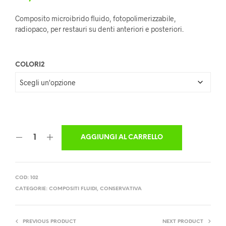
Composito microibrido fluido, fotopolimerizzabile,
radiopaco, per restauri su denti anteriori e posteriori.
COLORI2
AGGIUNGI AL CARRELLO
COD:
102
CATEGORIE:
COMPOSITI FLUIDI
,
CONSERVATIVA
PREVIOUS PRODUCT
NEXT PRODUCT