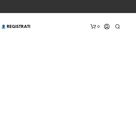
0
 REGISTRATI