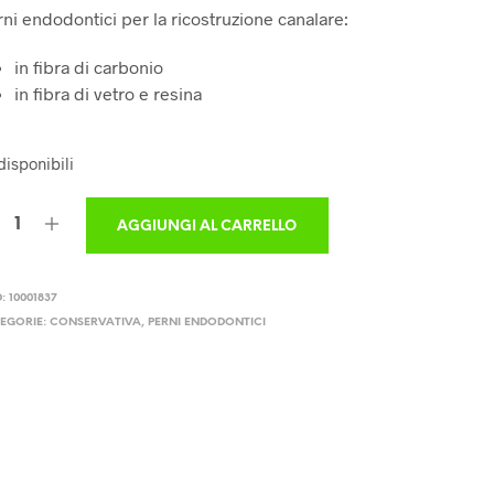
ni endodontici per la ricostruzione canalare:
in fibra di carbonio
in fibra di vetro e resina
disponibili
AGGIUNGI AL CARRELLO
D:
10001837
EGORIE:
CONSERVATIVA
,
PERNI ENDODONTICI