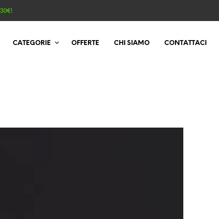
130€!
CATEGORIE
OFFERTE
CHI SIAMO
CONTATTACI