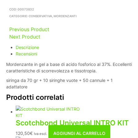
COD:
00073832
CATEGORIE:
CONSERVATIVA
,
MORDENZANTI
Previous Product
Next Product
Descrizione
Recensioni
Mordenzante in gel a base di acido fosforico al 37%. Eccellenti
caratteristiche di scorrevolezza e tissotropia.
siringa da 70 gr + 10 siringhe vuote + 50 cannule + 1
adattatore
Prodotti correlati
Scotchbond Universal INTRO KIT
120,50
€
AGGIUNGI AL CARRELLO
Iva escl.