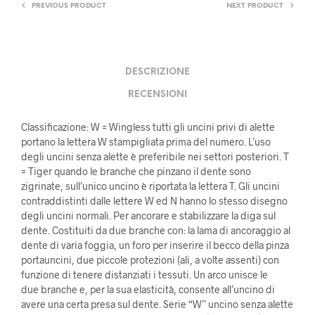
PREVIOUS PRODUCT
NEXT PRODUCT
DESCRIZIONE
RECENSIONI
Classificazione: W = Wingless tutti gli uncini privi di alette
portano la lettera W stampigliata prima del numero. L’uso
degli uncini senza alette è preferibile nei settori posteriori. T
= Tiger quando le branche che pinzano il dente sono
zigrinate, sull’unico uncino è riportata la lettera T. Gli uncini
contraddistinti dalle lettere W ed N hanno lo stesso disegno
degli uncini normali. Per ancorare e stabilizzare la diga sul
dente. Costituiti da due branche con: la lama di ancoraggio al
dente di varia foggia, un foro per inserire il becco della pinza
portauncini, due piccole protezioni (ali, a volte assenti) con
funzione di tenere distanziati i tessuti. Un arco unisce le
due branche e, per la sua elasticità, consente all’uncino di
avere una certa presa sul dente. Serie “W” uncino senza alette