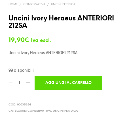
HOME
/
CONSERVATIVA
/
UNCINI PER DIGA
Uncini Ivory Heraeus ANTERIORI
212SA
19,90
€
Iva escl.
Uncini Ivory Heraeus ANTERIORI 212SA
99 disponibili
AGGIUNGI AL CARRELLO
COD:
00035654
CATEGORIE:
CONSERVATIVA
,
UNCINI PER DIGA