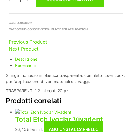
AGGIUNGI AL CARRELLO
COD:
00049686
CATEGORIE:
CONSERVATIVA
,
PUNTE PER APPLICAZIONI
Previous Product
Next Product
Descrizione
Recensioni
Siringa monouso in plastica trasparente, con filetto Luer Lock,
per l’applicazione di vari materiali e lavaggi.
TRASPARENTI 1.2 ml conf. 20 pz
Prodotti correlati
Total Etch Ivoclar Vivadent
26,45
€
AGGIUNGI AL CARRELLO
Iva escl.