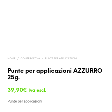
HOME
/
CONSERVATIVA
/
PUNTE PER APPLICAZIONI
Punte per applicazioni AZZURRO
25g.
39,90
€
Iva escl.
Punte per applicazioni