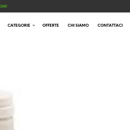
130€!
CATEGORIE
OFFERTE
CHI SIAMO
CONTATTACI