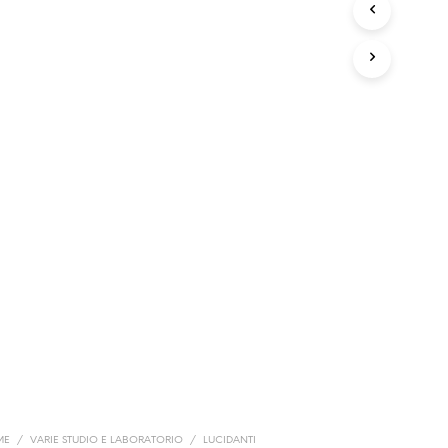
ME
/
VARIE STUDIO E LABORATORIO
/
LUCIDANTI