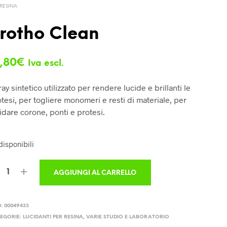
 RESINA
rotho Clean
,80
€
Iva escl.
ay sintetico utilizzato per rendere lucide e brillanti le
tesi, per togliere monomeri e resti di materiale, per
idare corone, ponti e protesi.
disponibili
AGGIUNGI AL CARRELLO
D:
00049433
EGORIE:
LUCIDANTI PER RESINA
,
VARIE STUDIO E LABORATORIO