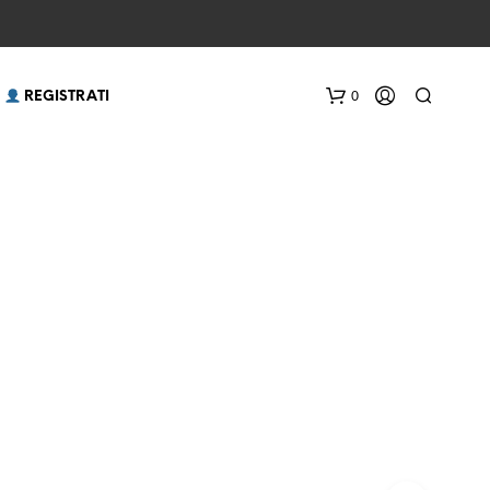
0
 REGISTRATI