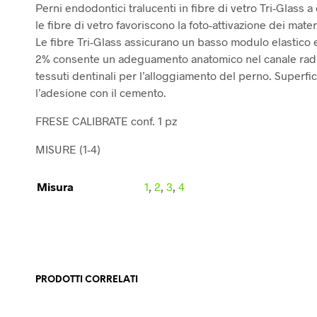
Perni endodontici tralucenti in fibre di vetro Tri-Glass a 
le fibre di vetro favoriscono la foto-attivazione dei mater
Le fibre Tri-Glass assicurano un basso modulo elastico ed
2% consente un adeguamento anatomico nel canale radic
tessuti dentinali per l’alloggiamento del perno. Superfi
l’adesione con il cemento.
FRESE CALIBRATE conf. 1 pz
MISURE (1-4)
Misura
1
,
2
,
3
,
4
PRODOTTI CORRELATI