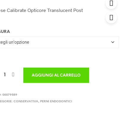
se Calibrate Opticore Translucent Post
SURA
AGGIUNGI AL CARRELLO
D:
00079589
EGORIE:
CONSERVATIVA
,
PERNI ENDODONTICI