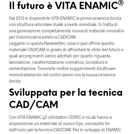
®
Il futuro è VITA ENAMIC
Dal 2013 è disponibile VITA ENAMIC la prima ceramica ibrida
con struttura reticolare duale a livello mondiale. Si tratta di
una generazione completamente nuova di materiali innovativi
per l’odontoiatria estetica CAD/CAM.
Leggete in questa Newsletter, cosa vi può offrire questo
materiale CAD/CAM in grado di affrontare le sfide del futuro e
quali accorgimenti vanno adottati per quanto riguarda
lavorazione, caratterizzazione cromatica, lucidatura e
cementazione. Troverete inoltre suggerimenti da attuare
immediatamente nel vostro lavoro con la nuova ceramica
ibrida.
Sviluppata per la tecnica
CAD/CAM
Con VITA ENAMIC gli utilizzatori CEREC e inLab hanno a
disposizione un materiale di nuovo tipo, concepito fin
dall’inizio per la tecnica CAD/CAM. Per lo sviluppo di ENAMIC