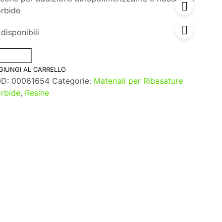
rbide
disponibili
GIUNGI AL CARRELLO
OD:
00061654
Categorie:
Materiali per Ribasature
rbide
,
Resine