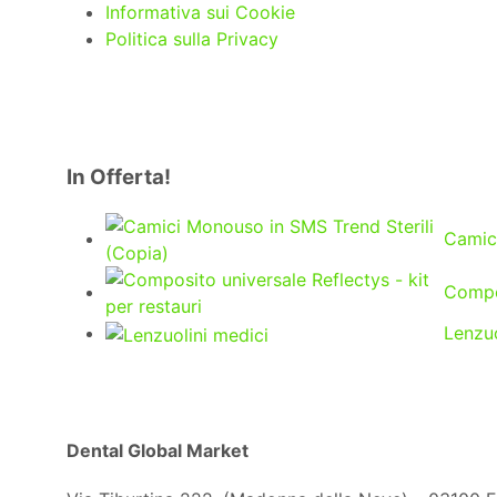
Informativa sui Cookie
Politica sulla Privacy
In Offerta!
Camici
Compos
Lenzuo
Dental Global Market