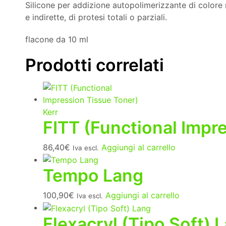
Silicone per addizione autopolimerizzante di colore 
e indirette, di protesi totali o parziali.
flacone da 10 ml
Prodotti correlati
FITT (Functional Impr
86,40
€
Aggiungi al carrello
Iva escl.
Tempo Lang
100,90
€
Aggiungi al carrello
Iva escl.
Flexacryl (Tipo Soft) 