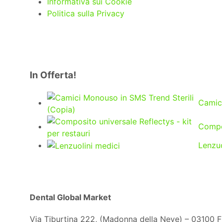
Informativa sui Cookie
Politica sulla Privacy
In Offerta!
Camici
Compos
Lenzuo
Dental Global Market
Via Tiburtina 222, (Madonna della Neve) – 03100 