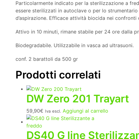
Particolarmente indicato per la sterilizzazione a fre
essere sterilizzati in autoclave o per lo strumentari
d’aspirazione. Efficace attività biocida nei confronti
Attivo in 10 minuti, rimane stabile per 24 ore dalla p
Biodegradabile. Utilizzabile in vasca ad ultrasuoni.
conf. 2 barattoli da 500 gr
Prodotti correlati
DW Zero 201 Trayart
59,90
€
Aggiungi al carrello
Iva escl.
DS40 G line Sterilizza