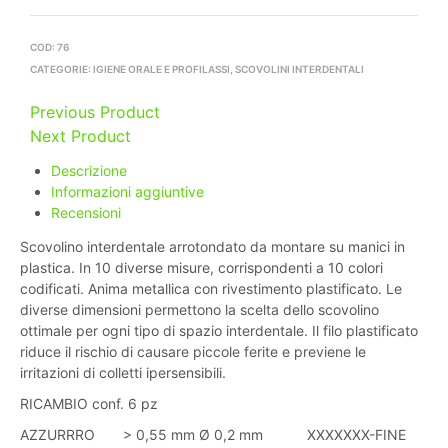
COD:
76
CATEGORIE:
IGIENE ORALE E PROFILASSI
,
SCOVOLINI INTERDENTALI
Previous Product
Next Product
Descrizione
Informazioni aggiuntive
Recensioni
Scovolino interdentale arrotondato da montare su manici in
plastica. In 10 diverse misure, corrispondenti a 10 colori
codificati. Anima metallica con rivestimento plastificato. Le
diverse dimensioni permettono la scelta dello scovolino
ottimale per ogni tipo di spazio interdentale. Il filo plastificato
riduce il rischio di causare piccole ferite e previene le
irritazioni di colletti ipersensibili.
RICAMBIO conf. 6 pz
AZZURRRO > 0,55 mm Ø 0,2 mm XXXXXXX-FINE