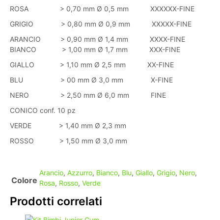
ROSA > 0,70 mm Ø 0,5 mm XXXXXX-FINE
GRIGIO > 0,80 mm Ø 0,9 mm XXXXX-FINE
ARANCIO > 0,90 mm Ø 1,4 mm XXXX-FINE
BIANCO
> 1,00 mm Ø 1,7 mm
XXX-FINE
GIALLO > 1,10 mm Ø 2,5 mm XX-FINE
BLU > 00 mm Ø 3,0 mm X-FINE
NERO > 2,50 mm Ø 6,0 mm FINE
CONICO conf. 10 pz
VERDE
> 1,40 mm Ø 2,3 mm
ROSSO
> 1,50 mm Ø 3,0 mm
Arancio
,
Azzurro
,
Bianco
,
Blu
,
Giallo
,
Grigio
,
Nero
,
Colore
Rosa
,
Rosso
,
Verde
Prodotti correlati