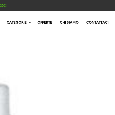
130€!
CATEGORIE
OFFERTE
CHI SIAMO
CONTATTACI