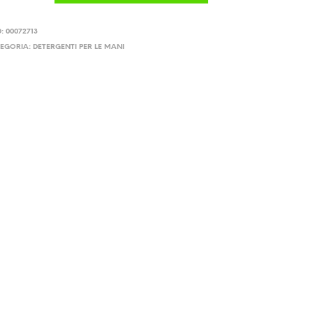
D:
00072713
EGORIA:
DETERGENTI PER LE MANI