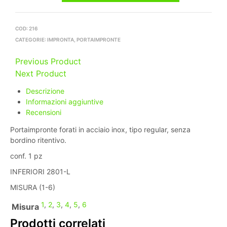
COD:
216
CATEGORIE:
IMPRONTA
,
PORTAIMPRONTE
Previous Product
Next Product
Descrizione
Informazioni aggiuntive
Recensioni
Portaimpronte forati in acciaio inox, tipo regular, senza
bordino ritentivo.
conf. 1 pz
INFERIORI 2801-L
MISURA (1-6)
1
,
2
,
3
,
4
,
5
,
6
Misura
Prodotti correlati