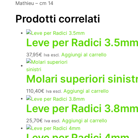
Mathieu – cm 14
Prodotti correlati
Leve per Radici 3.5m
37,95
€
Aggiungi al carrello
Iva escl.
Molari superiori sinistr
110,40
€
Aggiungi al carrello
Iva escl.
Leve per Radici 3.8m
25,70
€
Aggiungi al carrello
Iva escl.
Leve per Radici 4mm