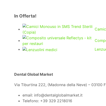
In Offerta!
Camici
Compos
Lenzuo
Dental Global Market
Via Tiburtina 222, (Madonna della Neve) – 03100 
email: info@dentalglobalmarket.it
Telefono: +39 329 2218016