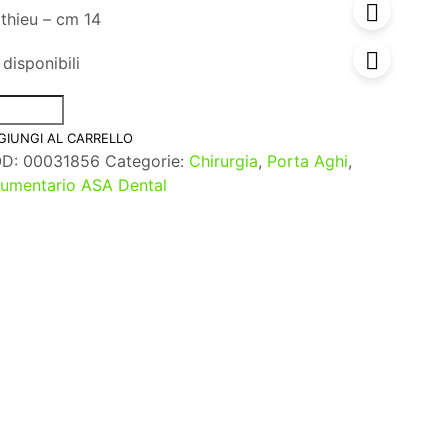
thieu – cm 14
disponibili
GIUNGI AL CARRELLO
OD:
00031856
Categorie:
Chirurgia
,
Porta Aghi
,
rumentario ASA Dental