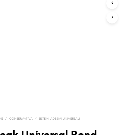
ME
/
CONSERVATIVA
/
SISTEMI ADESIVI UNIVERSALI