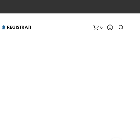
0
 REGISTRATI