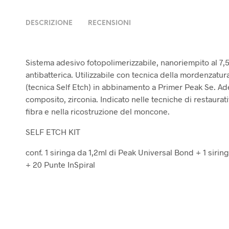
DESCRIZIONE
RECENSIONI
Sistema adesivo fotopolimerizzabile, nanoriempito al 7,
antibatterica. Utilizzabile con tecnica della mordenzatur
(tecnica Self Etch) in abbinamento a Primer Peak Se. Ade
composito, zirconia. Indicato nelle tecniche di restaurati
fibra e nella ricostruzione del moncone.
SELF ETCH KIT
conf. 1 siringa da 1,2ml di Peak Universal Bond + 1 sir
+ 20 Punte InSpiral