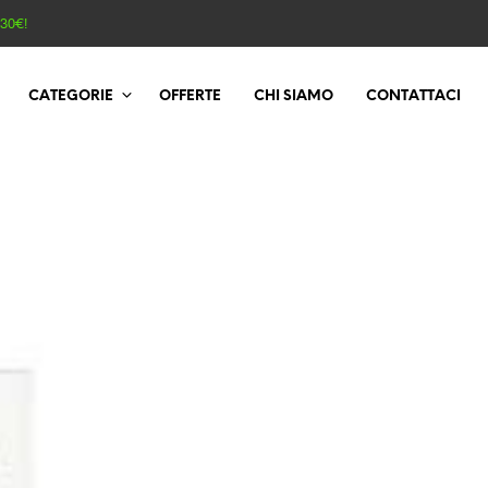
130€!
CATEGORIE
OFFERTE
CHI SIAMO
CONTATTACI