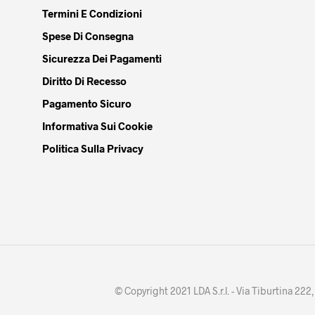
Termini E Condizioni
Spese Di Consegna
Sicurezza Dei Pagamenti
Diritto Di Recesso
Pagamento Sicuro
Informativa Sui Cookie
Politica Sulla Privacy
© Copyright 2021 LDA S.r.l. - Via Tiburtina 22