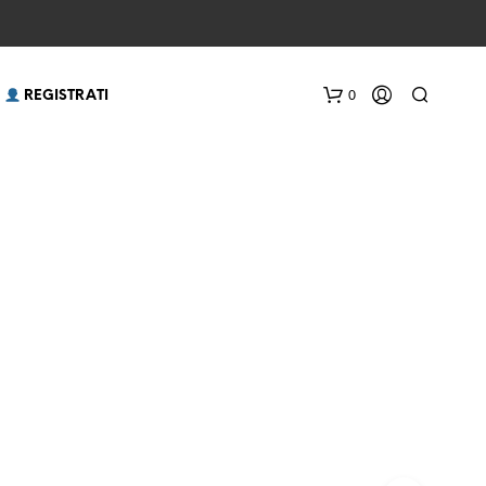
0
 REGISTRATI