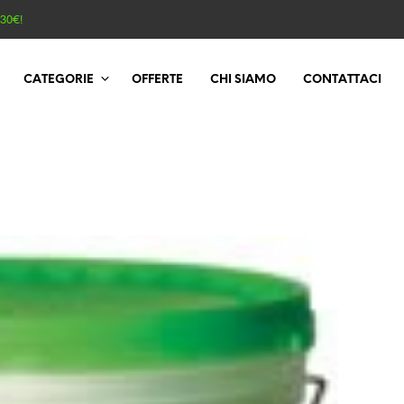
130€!
CATEGORIE
OFFERTE
CHI SIAMO
CONTATTACI