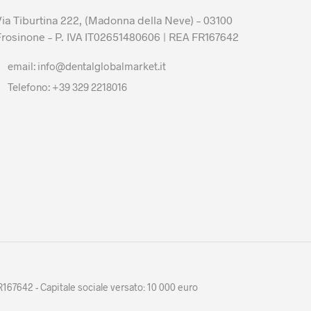
Via Tiburtina 222, (Madonna della Neve) – 03100
Frosinone – P. IVA IT02651480606 | REA FR167642
email: info@dentalglobalmarket.it
Telefono: +39 329 2218016
R167642 - Capitale sociale versato: 10 000 euro