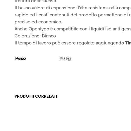
frattura della stessa.
Il basso valore di espansione, l’alta resistenza alla comp
rapido ed i costi contenuti del prodotto permettono di 
preciso ed economico.
Anche Opentypo è compatibile con i liquidi isolanti ge
Colorazione: Bianco
Il tempo di lavoro può essere regolato aggiungendo
Ti
Peso
20 kg
PRODOTTI CORRELATI