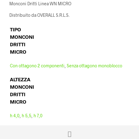
Monconi Dritti Linea WN MICRO
Distribuito da OVERALL S.R.L.S.
TIPO
MONCONI
DRITTI
MICRO
Con ottagono 2 componenti
,
Senza ottagono monoblocco
ALTEZZA
MONCONI
DRITTI
MICRO
h 4,0
,
h 5,5
,
h 7,0