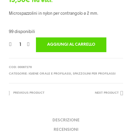
13,50
€
Iva escl.
Microspazzolini in nylon per contrangolo ø 2 mm.
99 disponibili
AGGIUNGI AL CARRELLO
COD:
00087278
CATEGORIE:
IGIENE ORALE E PROFILASSI
,
SPAZZOLINI PER PROFILASSI
PREVIOUS PRODUCT
NEXT PRODUCT
DESCRIZIONE
RECENSIONI