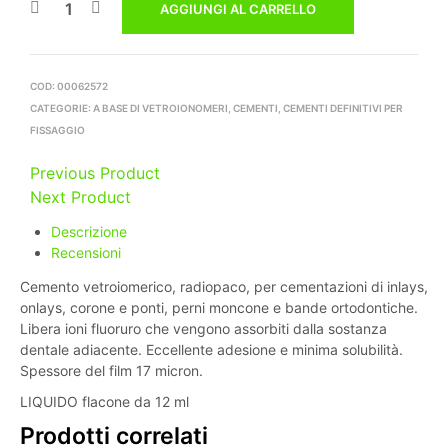
AGGIUNGI AL CARRELLO
COD:
00062572
CATEGORIE:
A BASE DI VETROIONOMERI
,
CEMENTI
,
CEMENTI DEFINITIVI PER
FISSAGGIO
Previous Product
Next Product
Descrizione
Recensioni
Cemento vetroiomerico, radiopaco, per cementazioni di inlays,
onlays, corone e ponti, perni moncone e bande ortodontiche.
Libera ioni fluoruro che vengono assorbiti dalla sostanza
dentale adiacente. Eccellente adesione e minima solubilità.
Spessore del film 17 micron.
LIQUIDO flacone da 12 ml
Prodotti correlati