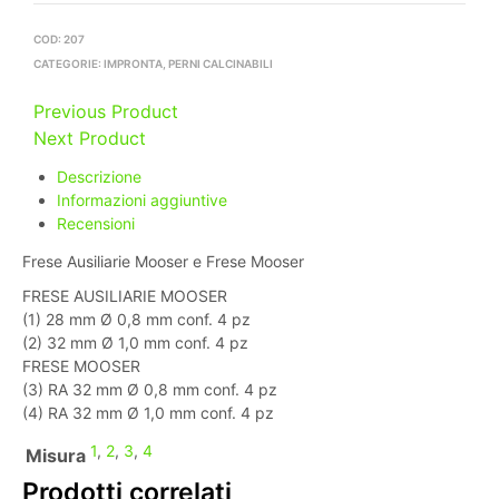
COD:
207
CATEGORIE:
IMPRONTA
,
PERNI CALCINABILI
Previous Product
Next Product
Descrizione
Informazioni aggiuntive
Recensioni
Frese Ausiliarie Mooser e Frese Mooser
FRESE AUSILIARIE MOOSER
(1) 28 mm Ø 0,8 mm conf. 4 pz
(2) 32 mm Ø 1,0 mm conf. 4 pz
FRESE MOOSER
(3) RA 32 mm Ø 0,8 mm conf. 4 pz
(4) RA 32 mm Ø 1,0 mm conf. 4 pz
1
,
2
,
3
,
4
Misura
Prodotti correlati