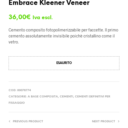
Embrace Kleener Veneer
36,00
€
Iva escl.
Cemento composito fotopolimerizzabile per faccette. Il primo
cemento assolutamente invisibile poichè cristallino come il
vetro.
ESAURITO
COD:
00078774
CATEGORIE:
A BASE COMPOSITA
,
CEMENTI
,
CEMENTI DEFINITIVI PER
FISSAGGIO
PREVIOUS PRODUCT
NEXT PRODUCT