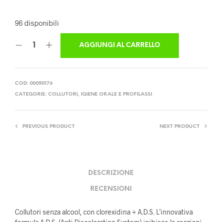
96 disponibili
AGGIUNGI AL CARRELLO
COD:
00050176
CATEGORIE:
COLLUTORI
,
IGIENE ORALE E PROFILASSI
PREVIOUS PRODUCT
NEXT PRODUCT
DESCRIZIONE
RECENSIONI
Collutori senza alcool, con clorexidina + A.D.S. L’innovativa