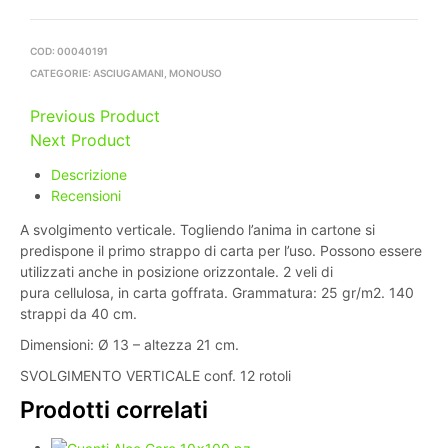
COD:
00040191
CATEGORIE:
ASCIUGAMANI
,
MONOUSO
Previous Product
Next Product
Descrizione
Recensioni
A svolgimento verticale. Togliendo l’anima in cartone si
predispone il primo strappo di carta per l’uso. Possono essere
utilizzati anche in posizione orizzontale. 2 veli di
pura cellulosa, in carta goffrata. Grammatura: 25 gr/m2. 140
strappi da 40 cm.
Dimensioni: Ø 13 – altezza 21 cm.
SVOLGIMENTO VERTICALE conf. 12 rotoli
Prodotti correlati