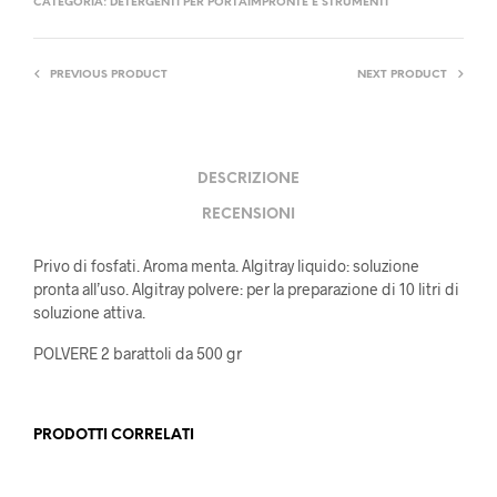
CATEGORIA:
DETERGENTI PER PORTAIMPRONTE E STRUMENTI
PREVIOUS PRODUCT
NEXT PRODUCT
DESCRIZIONE
RECENSIONI
Privo di fosfati. Aroma menta. Algitray liquido: soluzione
pronta all’uso. Algitray polvere: per la preparazione di 10 litri di
soluzione attiva.
POLVERE 2 barattoli da 500 gr
PRODOTTI CORRELATI