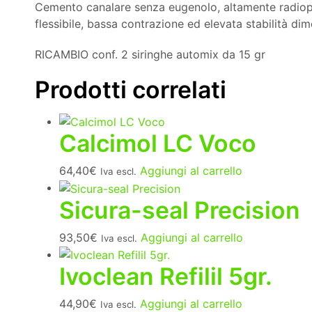
Cemento canalare senza eugenolo, altamente radiopa
flessibile, bassa contrazione ed elevata stabilità dim
RICAMBIO conf. 2 siringhe automix da 15 gr
Prodotti correlati
Calcimol LC Voco
64,40
€
Aggiungi al carrello
Iva escl.
Sicura-seal Precision
93,50
€
Aggiungi al carrello
Iva escl.
Ivoclean Refilil 5gr.
44,90
€
Aggiungi al carrello
Iva escl.